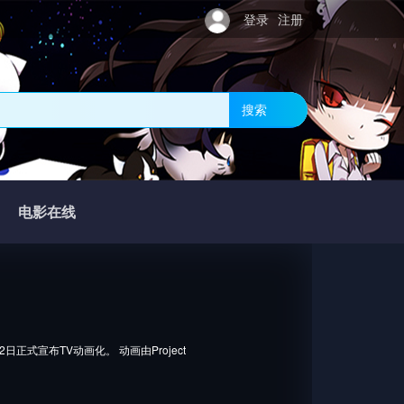
登录
注册
搜索
电影在线
式宣布TV动画化。 动画由Project