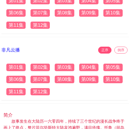
第01集
第02集
第03集
第04集
第05集
第06集
第07集
第08集
第09集
第10集
第11集
第12集
非凡云播
正序
倒序
第01集
第02集
第03集
第04集
第05集
第06集
第07集
第08集
第09集
第10集
第11集
第12集
简介
故事发生在大陆历一六零四年，持续了三个世纪的漫长战争终于
画上了终点，整片菲尔毕斯特大陆哀鸿遍野，满目疮痍。托鲁（间岛